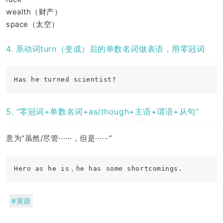
wealth（财产）
space（太空）
4. 系动词turn（变成）后的单数名词做表语，用零冠词
5. “零冠词+单数名词+as/though+主语+谓语+从句”
意为“虽然/尽管······，但是······”
#英语