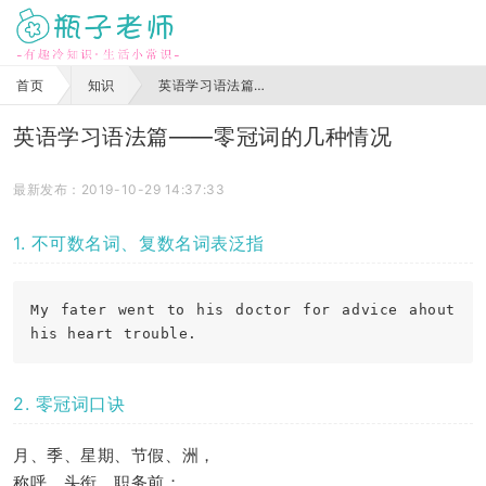
首页
知识
英语学习语法篇——零冠词的几种情况
英语学习语法篇——零冠词的几种情况
最新发布：2019-10-29 14:37:33
1. 不可数名词、复数名词表泛指
My fater went to his doctor for advice ahout 
2. 零冠词口诀
月、季、星期、节假、洲，
称呼、头衔、职务前；