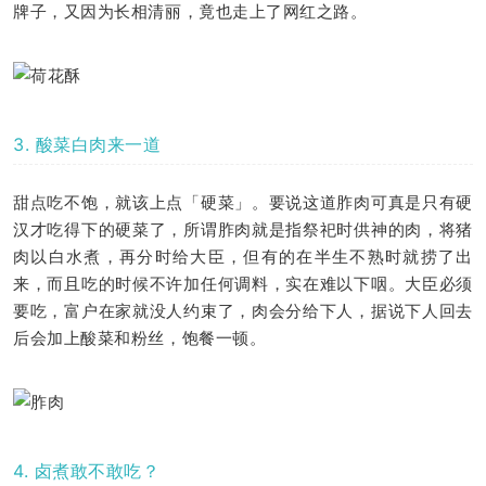
牌子，又因为长相清丽，竟也走上了网红之路。
3. 酸菜白肉来一道
甜点吃不饱，就该上点「硬菜」。要说这道胙肉可真是只有硬
汉才吃得下的硬菜了，所谓胙肉就是指祭祀时供神的肉，将猪
肉以白水煮，再分时给大臣，但有的在半生不熟时就捞了出
来，而且吃的时候不许加任何调料，实在难以下咽。大臣必须
要吃，富户在家就没人约束了，肉会分给下人，据说下人回去
后会加上酸菜和粉丝，饱餐一顿。
4. 卤煮敢不敢吃？