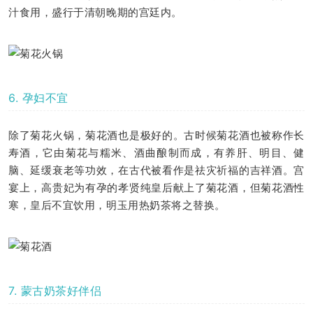
汁食用，盛行于清朝晚期的宫廷内。
6. 孕妇不宜
除了菊花火锅，菊花酒也是极好的。古时候菊花酒也被称作长
寿酒，它由菊花与糯米、酒曲酿制而成，有养肝、明目、健
脑、延缓衰老等功效，在古代被看作是祛灾祈福的吉祥酒。宫
宴上，高贵妃为有孕的孝贤纯皇后献上了菊花酒，但菊花酒性
寒，皇后不宜饮用，明玉用热奶茶将之替换。
7. 蒙古奶茶好伴侣