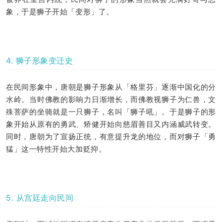
象，于是狮子开始「变形」了。
4. 狮子形象变迁史
在民间形象中，唐朝是狮子形象从「格里芬」逐渐中国化的分
水岭。当时佛教的影响力日渐增长，而佛教视狮子为仁兽，文
殊菩萨的坐骑就是一只狮子，名叫「狮子吼」。于是狮子的形
象开始从原有的勇武、矫健开始向慈眉善目又内涵威武转变。
同时，唐朝为了宣扬正统，有意提升龙的地位，而对狮子「勇
猛」这一特性开始大加贬抑。
5. 从宫廷走向民间