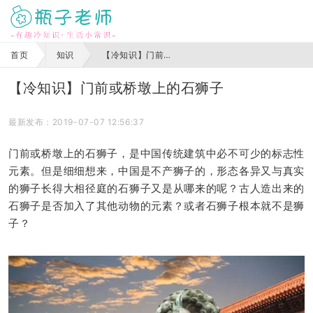
首页
知识
【冷知识】门前或桥墩上的石狮子
【冷知识】门前或桥墩上的石狮子
最新发布：2019-07-07 12:56:37
门前或桥墩上的石狮子，是中国传统建筑中必不可少的标志性
元素。但是细细想来，中国是不产狮子的，形态各异又与真实
的狮子长得大相径庭的石狮子又是从哪来的呢？古人造出来的
石狮子是否加入了其他动物的元素？或者石狮子根本就不是狮
子？