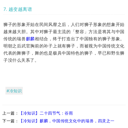
7. 越变越离谱
狮子的形象开始在民间风靡之后，人们对狮子形象的想象开始
越来越大胆。其中对狮子最主流的「整容」方法是将其与中国
传统的瑞兽
麒麟
相结合，终于打造出了中国独有的狮子形象。
明朝之后武官胸前的补子上就有狮子，而被视为中国传统文化
代表的舞狮子，舞的也是极具中国特色的狮子，早已和野生狮
子没什么关系了。
#冷知识
上一篇：
【冷知识】二十四节气：谷雨
下一篇：
【冷知识】麒麟，中国传统文化中的瑞兽，四灵之一