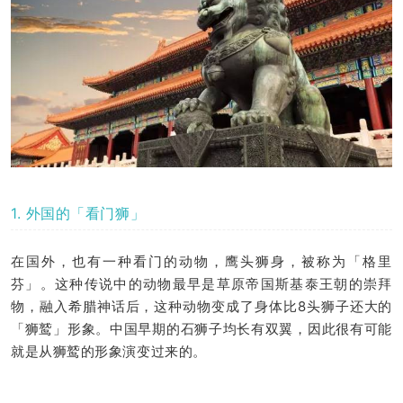
1. 外国的「看门狮」
在国外，也有一种看门的动物，鹰头狮身，被称为「格里
芬」。这种传说中的动物最早是草原帝国斯基泰王朝的崇拜
物，融入希腊神话后，这种动物变成了身体比8头狮子还大的
「狮鹫」形象。中国早期的石狮子均长有双翼，因此很有可能
就是从狮鹫的形象演变过来的。